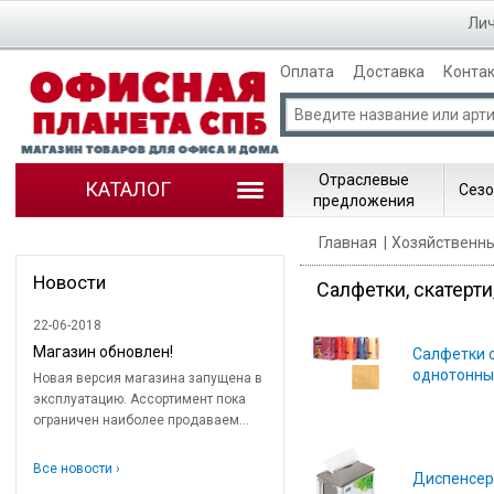
Лич
Оплата
Доставка
Конта
Отраслевые
КАТАЛОГ
Сезо
предложения
Главная
Хозяйственн
Новости
Салфетки, скатерти
22-06-2018
Магазин обновлен!
Салфетки 
однотонные
Новая версия магазина запущена в
эксплуатацию. Ассортимент пока
ограничен наиболее продаваем...
Все новости ›
Диспенсер