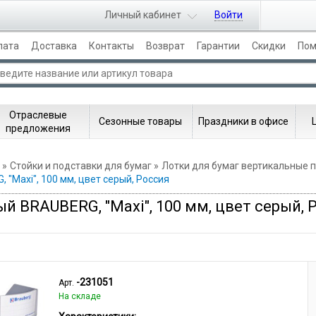
Личный кабинет
Войти
лата
Доставка
Контакты
Возврат
Гарантии
Скидки
По
Отраслевые
Сезонные товары
Праздники в офисе
предложения
Стойки и подставки для бумаг
Лотки для бумаг вертикальные 
"Maxi", 100 мм, цвет серый, Россия
 BRAUBERG, "Maxi", 100 мм, цвет серый, 
-231051
Арт.
На складе