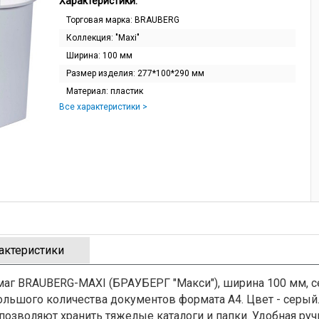
Характеристики:
Торговая марка:
BRAUBERG
Коллекция:
"Maxi"
Ширина:
100 мм
Размер изделия:
277*100*290 мм
Материал:
пластик
Все характеристики >
актеристики
маг BRAUBERG-MAXI (БРАУБЕРГ "Макси"), ширина 100 мм, 
ольшого количества документов формата А4. Цвет - серый.
позволяют хранить тяжелые каталоги и папки. Удобная руч