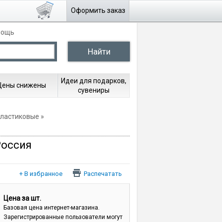
Оформить заказ
мощь
Идеи для подарков,
Цены снижены
сувениры
пластиковые
Россия
Распечатать
Цена за шт.
Базовая цена интернет-магазина.
Зарегистрированные пользователи могут