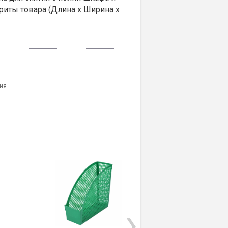
риты товара (Длина x Ширина х
ия.