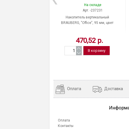
На складе
Арт. -237231
Накопитель вертикальный
BRAUBERG, "Office", 95 мм, цвет
прозрачный, Россия
470,52 р.
Оплата
Доставка
Информ
Оплата
Контакты