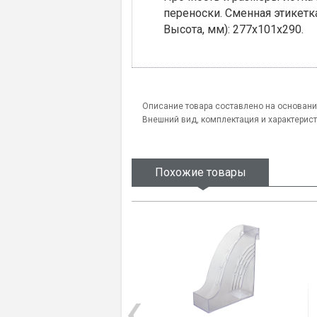
переноски. Сменная этикетк
Высота, мм): 277х101х290.
Описание товара составлено на основани
Внешний вид, комплектация и характерис
Похожие товары