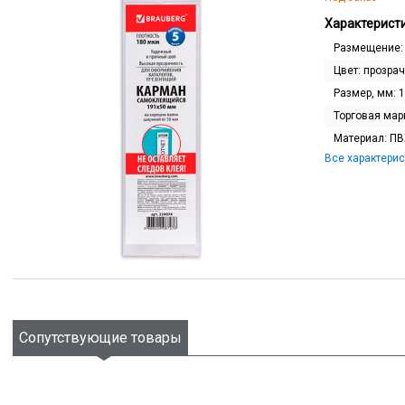
Характеристи
Размещение
Цвет:
прозра
Размер, мм:
1
Торговая мар
Материал:
ПВ
Все характерис
Сопутствующие товары