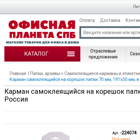
Лич
Оплата
Доставка
Конта
Отраслевые
КАТАЛОГ
Сезо
предложения
Главная
Папки, архивы
Самоклеящиеся карманы и этикетки
Карман самоклеящийся на корешок папки 70 мм, 191х50 мм, в 
Карман самоклеящийся на корешок папки 
Россия
-224074
Арт.
Под заказ