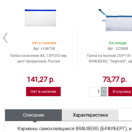
Нет в наличии
На складе
Арт. +246758
Арт. -223888
Папка на молнии A5, 130*250 мм,
Папка на молнии 255*130
цвет прозрачный, Россия
BRAUBERG, "Segment", цв
прозрачный, Китай
141,27 р.
73,77 р.
Нет в наличии
Описание
Характеристики
Карманы самоклеящиеся BRAUBERG (БРАУБЕРГ), ком