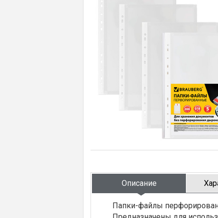
Описание
Хар
Папки-файлы перфорированны
Предназначены для использ