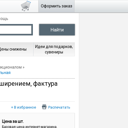
Оформить заказ
мощь
Идеи для подарков,
Цены снижены
сувениры
нкционалом
альная
асширением, фактура
Распечатать
Цена за шт.
Базовая цена интернет-магазина.