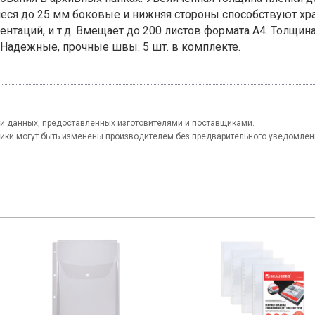
ся до 25 мм боковые и нижняя стороны способствуют х
ентаций, и т.д. Вмещает до 200 листов формата А4. Толщина
 Надежные, прочные швы. 5 шт. в комплекте.
и данных, предоставленных изготовителями и поставщиками.
тики могут быть изменены производителем без предварительного уведомлен