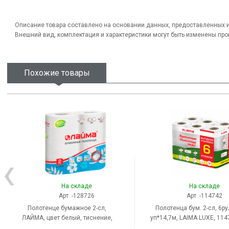
Описание товара составлено на основании данных, предоставленных 
Внешний вид, комплектация и характеристики могут быть изменены пр
Похожие товары
На складе
На складе
Арт. -128726
Арт. -114742
Полотенце бумажное 2-сл,
Полотенца бум. 2-сл, 6ру
ЛАЙМА, цвет белый, тиснение,
уп*14,7м, LAIMA LUXE, 114
Россия
белые, тиснение, перфора