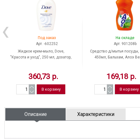
Под заказ
На складе
Арт. -602252
Арт. 901208b
Жидкое крем-мыло, Dove,
Средство д/мытья посуды,
"Красота и уход", 250 мл, дозатор,
450мл, Бальзам, Алоэ Ве
отдушка нейтральная, Россия
360,73 р.
169,18 р.
Описание
Характеристики