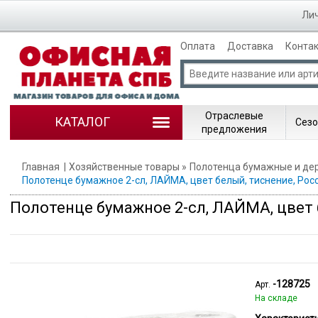
Лич
Оплата
Доставка
Конта
Отраслевые
КАТАЛОГ
Сезо
предложения
Главная
Хозяйственные товары
Полотенца бумажные и де
Полотенце бумажное 2-сл, ЛАЙМА, цвет белый, тиснение, Рос
Полотенце бумажное 2-сл, ЛАЙМА, цвет 
-128725
Арт.
На складе