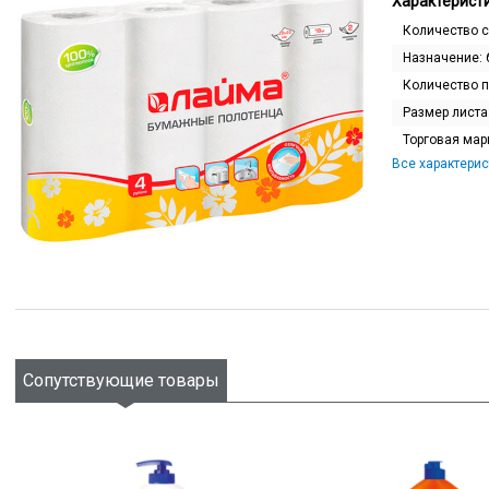
Характеристи
Количество 
Назначение:
Количество п
Размер листа
Торговая мар
Все характерис
Сопутствующие товары