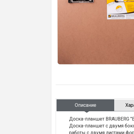
Описание
Хар
Доска-планшет BRAUBERG "Ec
Доска-планшет с двумя бок
работы с двумя листами фор