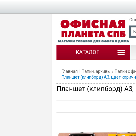
Оп
КАТАЛОГ
Главная
Папки, архивы
Папки с ф
Планшет (клипборд) A3, цвет коричн
Планшет (клипборд) A3, 