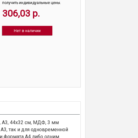
получить индивидуальные цены.
306,03 р.
Нет в наличии
 А3, 44х32 см, МДФ, 3 мм
А3, так и для одновременной
ми формата А4 либо одним