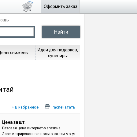
Оформить заказ
мощь
Идеи для подарков,
Цены снижены
сувениры
итай
Распечатать
Цена за шт.
Базовая цена интернет-магазина.
Зарегистрированные пользователи могут