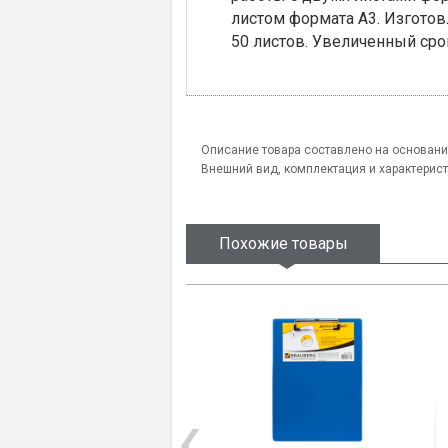
листом формата А3. Изгото
50 листов. Увеличенный сро
Описание товара составлено на основани
Внешний вид, комплектация и характерис
Похожие товары