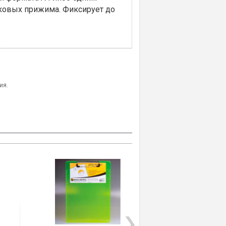
оковых прижима. Фиксирует до
ия.