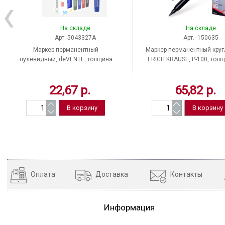
На складе
На складе
Арт. 5043327A
Арт. -150635
Маркер перманентный
Маркер перманентный круг
пулевидный, deVENTE, толщина
ERICH KRAUSE, P-100, тол
линии письма 3 мм, цвет чернил
линии письма 0,5-1,2 мм, 
синий
чернил черный
22,67 р.
65,82 р.
Оплата
Доставка
Контакты
Информация