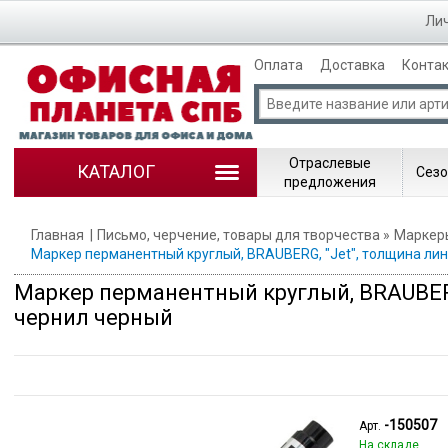
Лич
Оплата
Доставка
Конта
Отраслевые
КАТАЛОГ
Сезо
предложения
Главная
Письмо, черчение, товары для творчества
Маркер
Маркер перманентный круглый, BRAUBERG, "Jet", толщина лин
Маркер перманентный круглый, BRAUBERG
чернил черный
-150507
Арт.
На складе