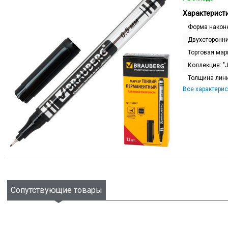
Характеристи
Форма након
Двухсторонн
Торговая мар
Коллекция:
"
Толщина лин
Все характерис
Сопутствующие товары