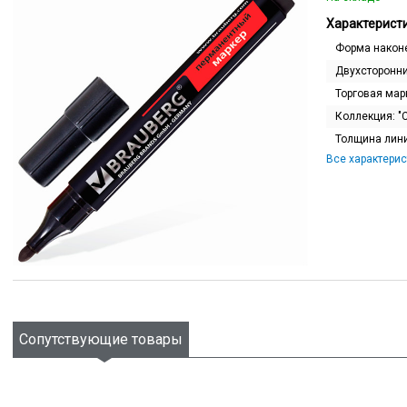
Характеристи
Форма након
Двухсторонн
Торговая мар
Коллекция:
"
Толщина лин
Все характерис
Сопутствующие товары