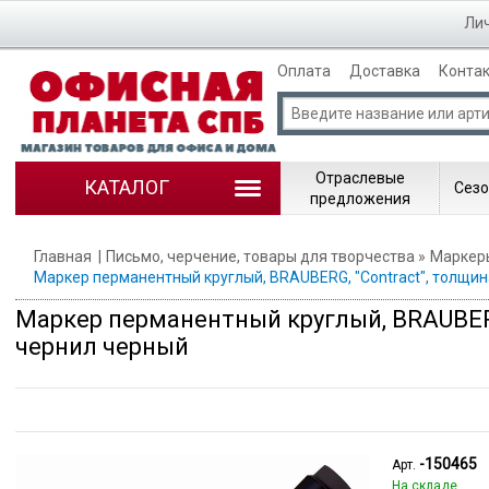
Лич
Оплата
Доставка
Конта
Отраслевые
КАТАЛОГ
Сезо
предложения
Главная
Письмо, черчение, товары для творчества
Маркер
Маркер перманентный круглый, BRAUBERG, "Contract", толщин
Маркер перманентный круглый, BRAUBERG
чернил черный
-150465
Арт.
На складе