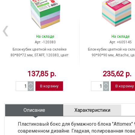
На складе
На складе
Арт. -120383
Арт. +605145
Блок-кубик цветной на склейке
Блок-кубик цветной на скл
80*80*72 мм, STAFF, 120383, цвет
90*90*90 мм, Attache, цв
ассорти, Россия
ассорти, Россия
137,85 р.
235,62 р.
Описание
Характеристики
Пластиковый бокс для бумажного блока "Attomex"
современном дизайне. Гладкая, полированная пове