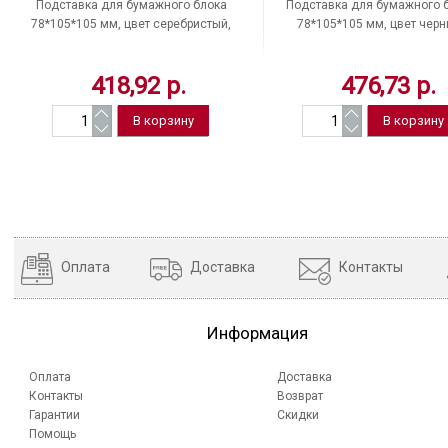
Подставка для бумажного блока
Подставка для бумажного 
78*105*105 мм, цвет серебристый,
78*105*105 мм, цвет черн
металлическая сетка, BRAUBERG,
металлическая сетка, BRAU
"Germanium", Китай
"Germanium", Китай
418,92 р.
476,73 р.
Оплата
Доставка
Контакты
Информация
Оплата
Доставка
Контакты
Возврат
Гарантии
Скидки
Помощь