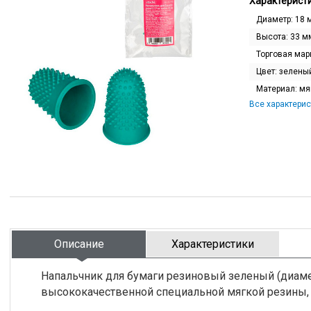
Характеристи
Диаметр:
18 
Высота:
33 м
Торговая мар
Цвет:
зелены
Материал:
мя
Все характерис
Описание
Характеристики
Напальчник для бумаги резиновый зеленый (диамет
высококачественной специальной мягкой резины, 