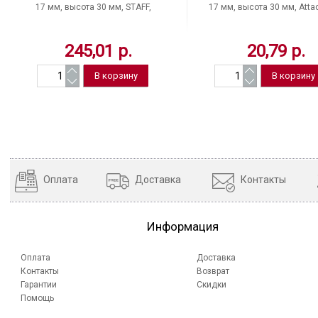
17 мм, высота 30 мм, STAFF,
17 мм, высота 30 мм, Atta
"Everyday", цвет зеленый, в
цвет ассорти, Китай
упаковке 10 шт, Китай
245,01 р.
20,79 р.
Оплата
Доставка
Контакты
Информация
Оплата
Доставка
Контакты
Возврат
Гарантии
Скидки
Помощь