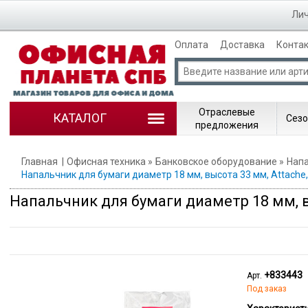
Лич
Оплата
Доставка
Конта
Отраслевые
КАТАЛОГ
Сезо
предложения
Главная
Офисная техника
Банковское оборудование
Напа
Напальчник для бумаги диаметр 18 мм, высота 33 мм, Attache,
Напальчник для бумаги диаметр 18 мм, в
+833443
Арт.
Под заказ