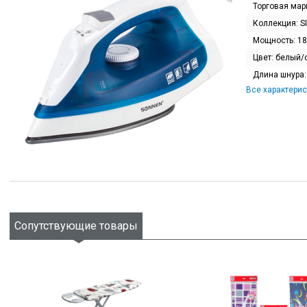
Торговая мар
Коллекция:
S
Мощность:
18
Цвет:
белый/
Длина шнура
Все характерис
Сопутствующие товары