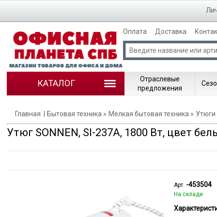
Лич
Оплата
Доставка
Конта
Отраслевые
КАТАЛОГ
Сезо
предложения
Главная
Бытовая техника
Мелкая бытовая техника
Утюги
Утюг SONNEN, SI-237A, 1800 Вт, цвет бел
-453504
Арт.
На складе
Характеристи