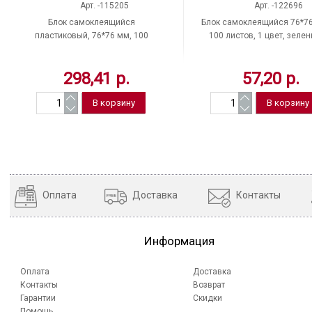
Арт. -115205
Арт. -122696
Блок самоклеящийся
Блок самоклеящийся 76*76
пластиковый, 76*76 мм, 100
100 листов, 1 цвет, зеле
листов, прозрачный, BRAUBERG,
пастель, BRAUBERG, 122
"Transparent"
298,41 р.
57,20 р.
Оплата
Доставка
Контакты
Информация
Оплата
Доставка
Контакты
Возврат
Гарантии
Скидки
Помощь