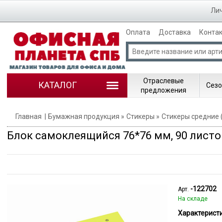
Лич
Оплата
Доставка
Конта
Отраслевые
КАТАЛОГ
Сезо
предложения
Главная
Бумажная продукция
Стикеры
Стикеры средние 
Блок самоклеящийся 76*76 мм, 90 листо
-122702
Арт.
На складе
Характеристи