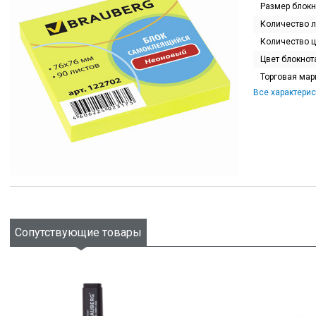
Размер блокн
Количество л
Количество ц
Цвет блокнот
Торговая мар
Все характерис
Сопутствующие товары