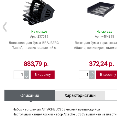
На складе
На складе
Арт. -237019
Арт. +484395
Лоток-веер для бумаг BRAUBERG,
Лоток для бумаг горизонта
"Basic", пластик, отделений 6,
Attache, полистирол, отделе
цвет черный, Россия
цвет черный, Россия
883,79 р.
372,24 р.
Описание
Характеристики
Набор настольный ATTACHE JC805 черный вращающийся
Настольный канцелярский набор Attache JC805 выполнен из пластик