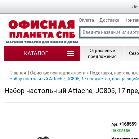
Лич
Оплата
Доставка
Конта
Отраслевые
КАТАЛОГ
Сезо
предложения
Главная
Офисные принадлежности
Подставки, настольные
Набор настольный Attache, JC805, 17 предметов, вращающийс
Набор настольный Attache, JC805, 17 п
+168559
Арт.
На складе