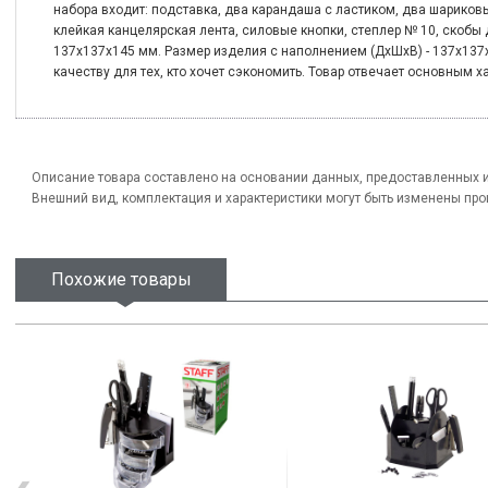
набора входит: подставка, два карандаша с ластиком, два шариковы
клейкая канцелярская лента, силовые кнопки, степлер № 10, скобы 
137x137x145 мм. Размер изделия с наполнением (ДxШxВ) - 137x137x
качеству для тех, кто хочет сэкономить. Товар отвечает основным х
Описание товара составлено на основании данных, предоставленных 
Внешний вид, комплектация и характеристики могут быть изменены пр
Похожие товары