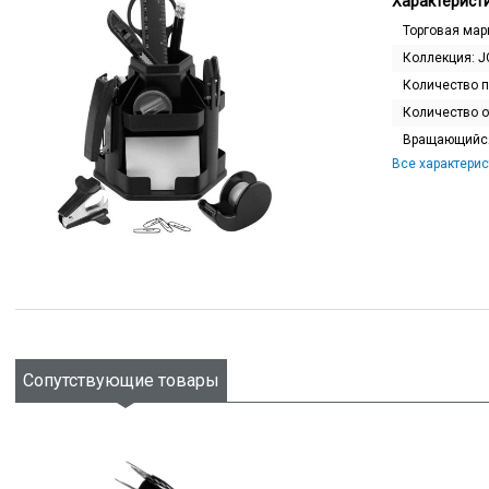
Характеристи
Торговая мар
Коллекция:
J
Количество 
Количество 
Вращающийс
Все характерис
Сопутствующие товары