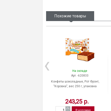
Похожие товары
На складе
Арт. -620833
Конфеты шоколадные, Рот Фронт,
"Коровка", вес 250 г, упаковка
мягкая упаковка, Россия
243,25 р.