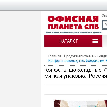
Оп
КАТАЛОГ
Главная
Продукты питания
Конди
Конфеты шоколадные, Фабрика им. Кр
Конфеты шоколадные, Фаб
мягкая упаковка, Россия