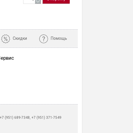
Скидки
Помощь
Сервис
 (951) 689-7348, +7 (951) 371-7549