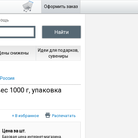
Оформить заказ
мощь
Идеи для подарков,
Цены снижены
сувениры
 Россия
с 1000 г, упаковка
Распечатать
Цена за шт.
Базовая цена интернет-магазина.