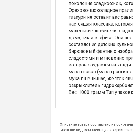
поколения сладкоежек, кот
Орехово-шоколадное пралин
глазури не оставит вас ра
настоящая классика, котора
маленькие любители сладког
дома, так и в офисе. Они п
составления детских кульк
бирюзовый фантик с изображ
сладостями и мгновенно при
которое создается на конди
масла какао (масла растител
мука пшеничная, желток яичн
разрыхлитель гидрокарбонат
Вес: 1000 грамм Тип упаковк
Описание товара составлено на основани
Внешний вид, комплектация и характерис