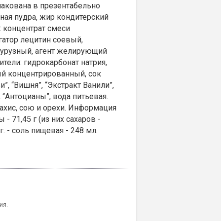
пакована в презентабельно
ная пудра, жир кондитерский
: концентрат смеси
ьгатор лецитин соевый,
укурузный, агент желирующий
ители: гидрокарбонат натрия,
ый концентрированный, сок
, “Вишня”, “Экстракт Ванили”,
 “Антоцианы”, вода питьевая.
ахис, сою и орехи. Информация
 - 71,45 г (из них сахаров -
 г. - соль пищевая - 248 мл.
ия.