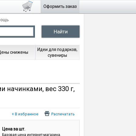
Оформить заказ
мощь
Идеи для подарков,
Цены снижены
сувениры
и начинками, вес 330 г,
Распечатать
Цена за шт.
Базовая цена интернет-магазина.