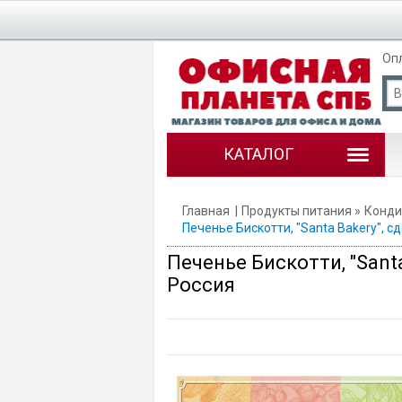
Оп
КАТАЛОГ
Главная
Продукты питания
Конди
Печенье Бискотти, "Santa Bakery", с
Печенье Бискотти, "Sant
Россия