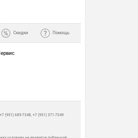
Скидки
Помощь
Сервис
 (951) 689-7348, +7 (951) 371-7549
аких условиях не является публичной