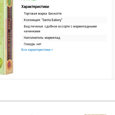
Характеристики:
Торговая марка:
Бискотти
Коллекция:
"Santa Bakery"
Вид печенья:
сдобное ассорти с мармеладными
начинками
Наполнитель:
мармелад
Глазурь:
нет
Все характеристики >