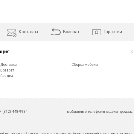
Контакты
Возврат
Гарантии
ация
Доставка
Сборка мебели
Возврат
Скидки
 (812) 448-9984
мобильные телефоны отдела продаж: +7
й интернет-сайт носит исключительно информационный характер и ни при к