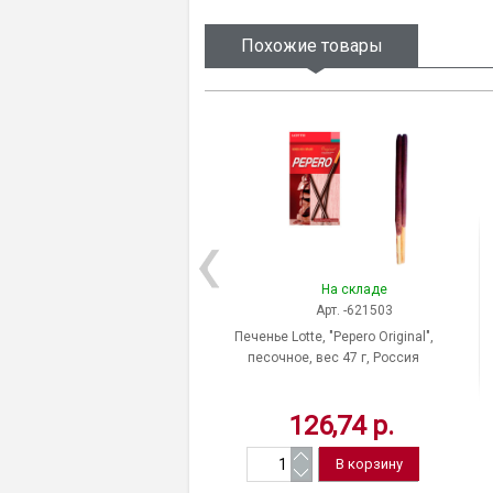
Похожие товары
На складе
Арт. -621503
Печенье Lotte, "Pepero Original",
песочное, вес 47 г, Россия
126,74 р.