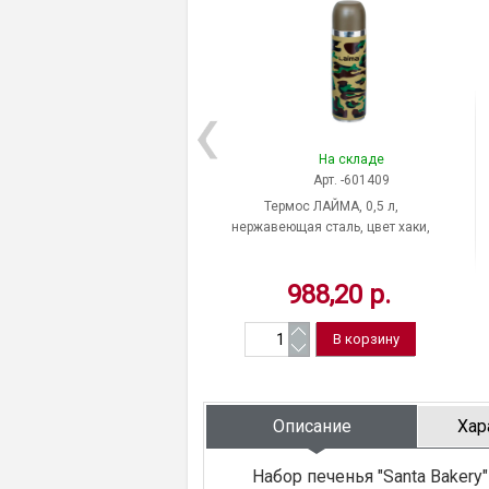
На складе
Арт. -601409
Термос ЛАЙМА, 0,5 л,
нержавеющая сталь, цвет хаки,
Китай
988,20 р.
Описание
Хар
Набор печенья "Santa Baker