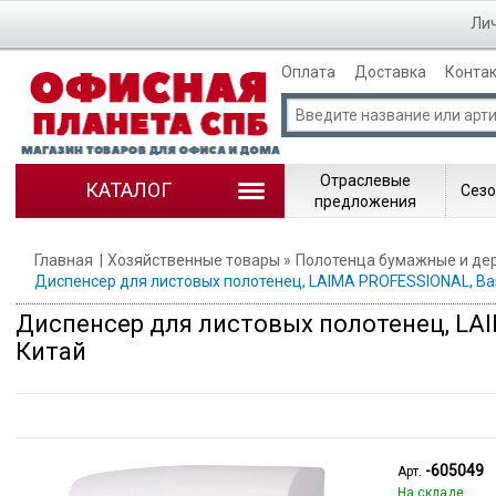
Лич
Оплата
Доставка
Конта
Отраслевые
КАТАЛОГ
Сезо
предложения
Главная
Хозяйственные товары
Полотенца бумажные и де
Диспенсер для листовых полотенец, LAIMA PROFESSIONAL, Basi
Диспенсер для листовых полотенец, LAIM
Китай
-605049
Арт.
На складе