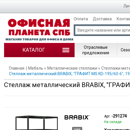
Лич
Оплата
Доставка
Конта
Отраслевые
КАТАЛОГ
Сезо
предложения
Главная
Мебель
Металлические стеллажи
Стеллажи мет
Стеллаж металлический BRABIX, "ГРАФИТ MS KD-195/60-6", 195
Стеллаж металлический BRABIX, "ГРАФИТ 
-291274
Арт.
На складе