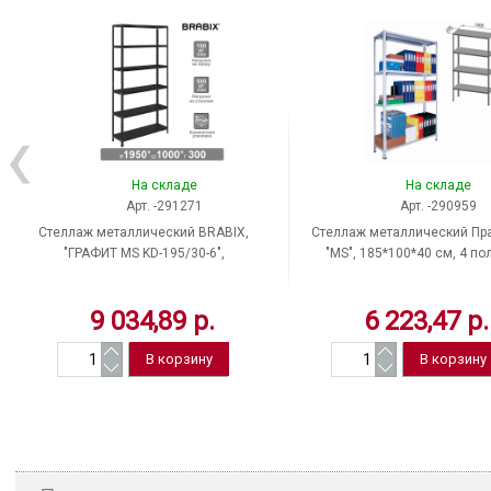
На складе
На складе
Арт. -291271
Арт. -290959
Стеллаж металлический BRABIX,
Стеллаж металлический Пра
"ГРАФИТ MS KD-195/30-6",
"MS", 185*100*40 см, 4 по
195*100*30 см, 6 полок, Россия
Россия
9 034,89 р.
6 223,47 р.