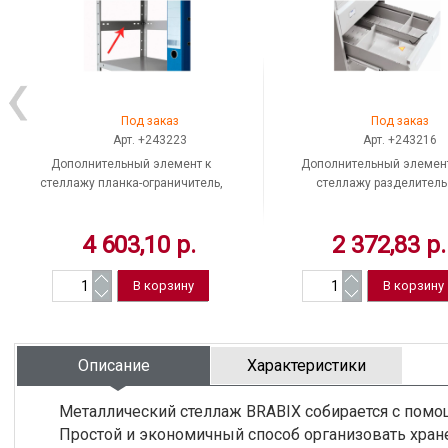
Под заказ
Под заказ
Арт. +243223
Арт. +243216
Дополнительный элемент к
Дополнительный элемент
стеллажу планка-ограничитель,
стеллажу разделитель
Практик, MS-60, 600*0,7*57 мм,
продольный, Практик, AFC-
комплект 20 шт.
574*70 мм, комплект 6 ш
4 603,10 р.
2 372,83 р.
Описание
Характеристики
Металлический стеллаж BRABIX собирается с помощь
Простой и экономичный способ организовать хран