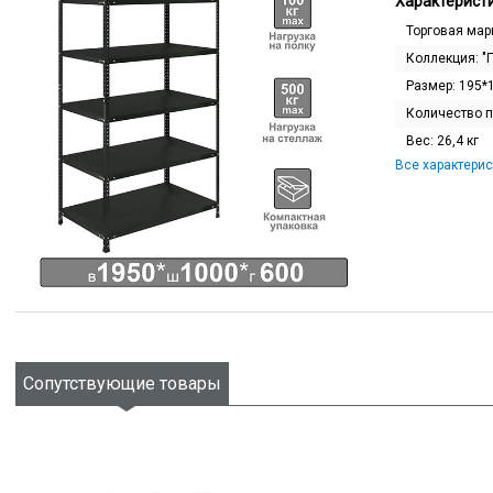
Характеристи
Торговая мар
Коллекция:
"
Размер:
195*
Количество 
Вес:
26,4 кг
Все характерис
Сопутствующие товары