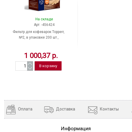
На складе
Арт. -456424
Фильтр для кофеварок Topperr,
№2, в упаковке 200 шт.,
бумажный, неотбеленный, 3049,
Россия
1 000,37 р.
Оплата
Доставка
Контакты
Информация