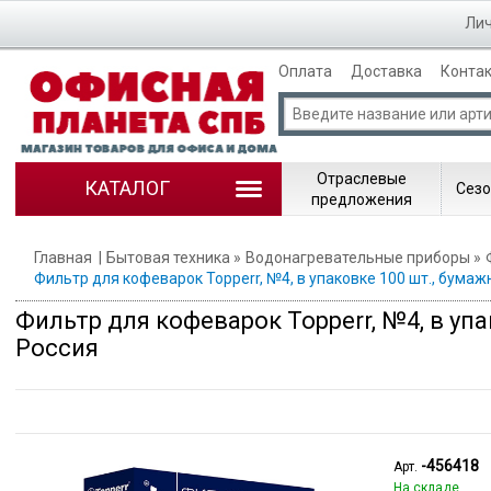
Лич
Оплата
Доставка
Конта
Отраслевые
КАТАЛОГ
Сезо
предложения
Главная
Бытовая техника
Водонагревательные приборы
Фильтр для кофеварок Topperr, №4, в упаковке 100 шт., бумаж
Фильтр для кофеварок Topperr, №4, в упа
Россия
-456418
Арт.
На складе