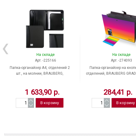
На складе
На складе
Арт. -225166
Арт. -274093
Папка-органайзер A4, отделений 2
Папка-органайзер на кноп
шт., на молнии, BRAUBERG,
отделений, BRAUBERG GRADE
бизнес-класс, цвет черный,
желто-розовый градиент, 2
карманов 4 шт.
1 633,90 р.
284,41 р.