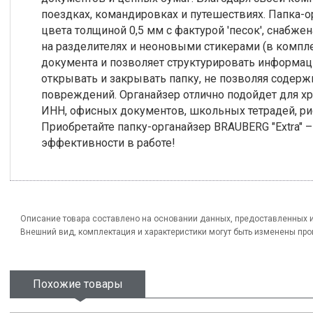
поездках, командировках и путешествиях. Папка-о
цвета толщиной 0,5 мм с фактурой 'песок', снабже
на разделителях и неоновыми стикерами (в компле
документа и позволяет структурировать информа
открывать и закрывать папку, не позволяя содерж
повреждений. Органайзер отлично подойдет для хр
ИНН, офисных документов, школьных тетрадей, рису
Приобретайте папку-органайзер BRAUBERG "Extra" 
эффективности в работе!
Описание товара составлено на основании данных, предоставленных 
Внешний вид, комплектация и характеристики могут быть изменены пр
Похожие товары