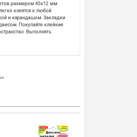
цветов размером 45х12 мм
 легко клеятся к любой
кой и карандашом. Закладки
двесом. Покупайте клейкие
странство. Выполнять
ия.