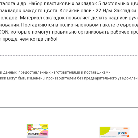
каталога и др. Набор пластиковых закладок 5 пастельных 
0 закладок каждого цвета. Клейкий слой - 22 Н/м. Закладки
 следов. Материал закладок позволяет делать надписи руч
новании. Поставляются в полиэтиленовом пакете с европо
N, которые помогут правильно организовать рабочее про
 проще, чем когда-либо!
и данных, предоставленных изготовителями и поставщиками.
тики могут быть изменены производителем без предварительного уведомлен