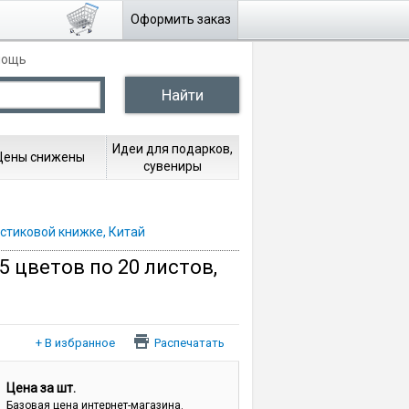
Оформить заказ
мощь
Идеи для подарков,
Цены снижены
сувениры
астиковой книжке, Китай
 цветов по 20 листов,
Распечатать
Цена за шт.
Базовая цена интернет-магазина.