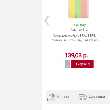
На складе
Арт. -124812
Закладки клейкие BRAUBERG,
бумажные, 75*25 мм, 3 цвета по
100 листов, Китай
139,03 р.
Оплата
Доставка