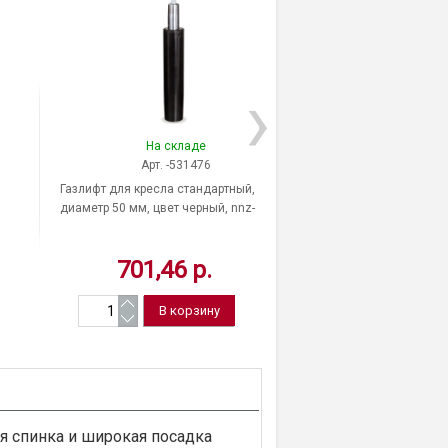
На складе
На скла
Арт. -531476
Арт. -531
Газлифт для кресла стандартный,
Пятилучие для кр
диаметр 50 мм, цвет черный, nnz-
пластиковое, диаметр
259-140, Китай
Россия
701,46 р.
1 164,87
я спинка и широкая посадка