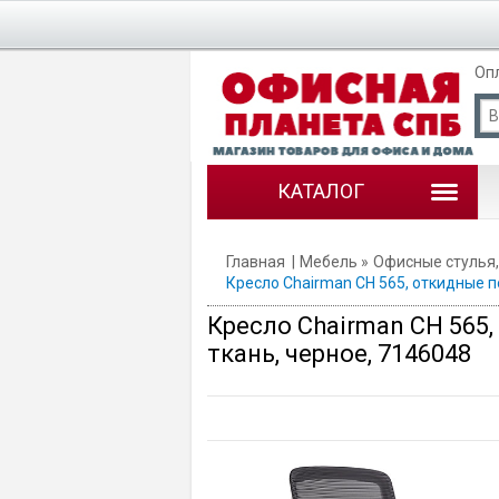
Оп
КАТАЛОГ
Главная
Мебель
Офисные стулья,
Кресло Chairman CH 565, откидные п
Кресло Chairman CH 565
ткань, черное, 7146048