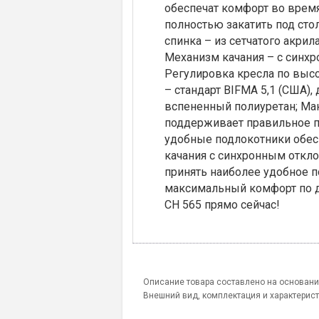
обеспечат комфорт во врем
полностью закатить под сто
спинка – из сетчатого акри
Механизм качания – с синхр
Регулировка кресла по высот
– стандарт BIFMA 5,1 (США)
вспененный полиуретан; Ма
поддерживает правильное по
удобные подлокотники обес
качания с синхронным откло
принять наиболее удобное п
максимальный комфорт по д
CH 565 прямо сейчас!
Описание товара составлено на основани
Внешний вид, комплектация и характерис