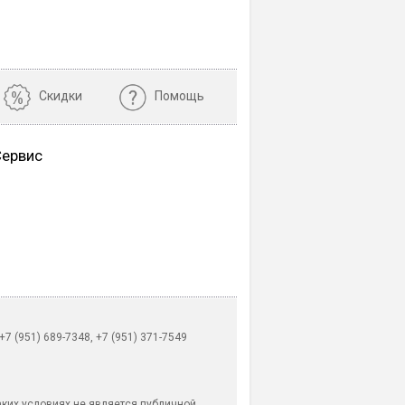
Скидки
Помощь
Сервис
 (951) 689-7348, +7 (951) 371-7549
аких условиях не является публичной