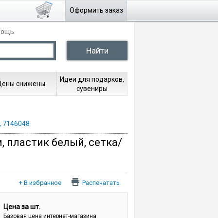
Оформить заказ
мощь
Идеи для подарков,
Цены снижены
сувениры
, 7146048
 пластик белый, сетка/
Распечатать
Цена за шт.
Базовая цена интернет-магазина.