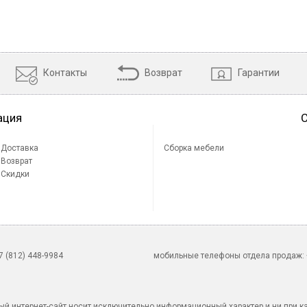
Контакты
Возврат
Гарантии
ация
Доставка
Сборка мебели
Возврат
Скидки
 (812) 448-9984
мобильные телефоны отдела продаж: +7
й интернет-сайт носит исключительно информационный характер и ни при к