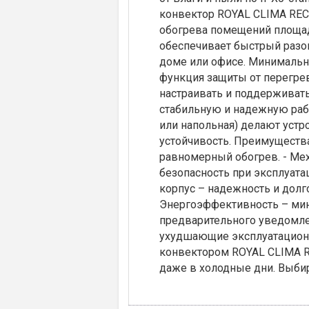
конвектор ROYAL CLIMA REC
обогрева помещений площа
обеспечивает быстрый разо
доме или офисе. Минимальн
функция защиты от перегрев
настраивать и поддерживать 
стабильную и надежную рабо
или напольная) делают устр
устойчивость. Преимуществ
равномерный обогрев. - Мех
безопасность при эксплуата
корпус – надежность и долго
Энергоэффективность – мин
предварительного уведомле
ухудшающие эксплуатационн
конвектором ROYAL CLIMA R
даже в холодные дни. Выби