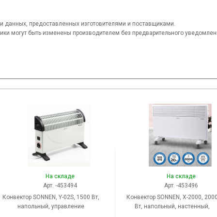
и данных, предоставленных изготовителями и поставщиками.
тики могут быть изменены производителем без предварительного уведомлен
На складе
На складе
Арт. -453494
Арт. -453496
Конвектор SONNEN, Y-02S, 1500 Вт,
Конвектор SONNEN, X-2000, 200
напольный, управление
Вт, напольный, настенный,
механическое, цвет белый/
управление механическое, цве