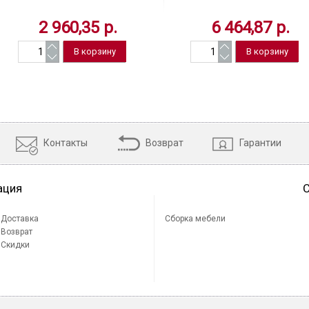
черный, Китай
белый, Китай
2 960,35 р.
6 464,87 р.
Контакты
Возврат
Гарантии
ация
Доставка
Сборка мебели
Возврат
Скидки