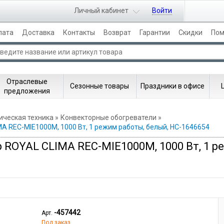
Личный кабинет
Войти
лата
Доставка
Контакты
Возврат
Гарантии
Скидки
По
Отраслевые
Сезонные товары
Праздники в офисе
предложения
ическая техника
Конвекторные обогреватели
A REC-MIE1000M, 1000 Вт, 1 режим работы, белый, НС-1646654
 ROYAL CLIMA REC-MIE1000M, 1000 Вт, 1 р
-457442
Арт.
Под заказ