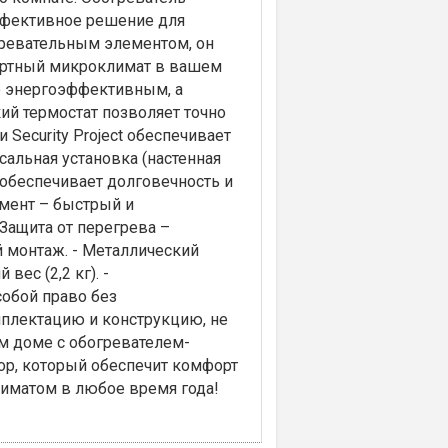
ффективное решение для
ревательным элементом, он
фортный микроклимат в вашем
о энергоэффективным, а
ий термостат позволяет точно
Security Project обеспечивает
сальная установка (настенная
 обеспечивает долговечность и
мент – быстрый и
Защита от перегрева –
й монтаж. - Металлический
ес (2,2 кг). -
обой право без
мплектацию и конструкцию, не
м доме с обогревателем-
р, который обеспечит комфорт
иматом в любое время года!