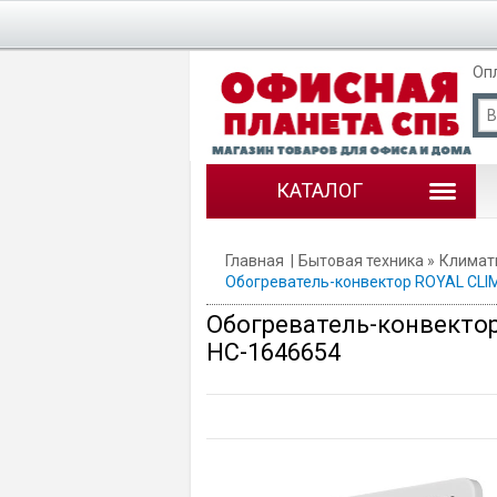
Оп
КАТАЛОГ
Главная
Бытовая техника
Климат
Обогреватель-конвектор ROYAL CLIM
Обогреватель-конвектор
НС-1646654