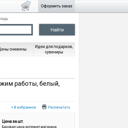
Оформить заказ
мощь
Идеи для подарков,
Цены снижены
сувениры
ежим работы, белый,
Распечатать
Цена за шт.
Базовая цена интернет-магазина.