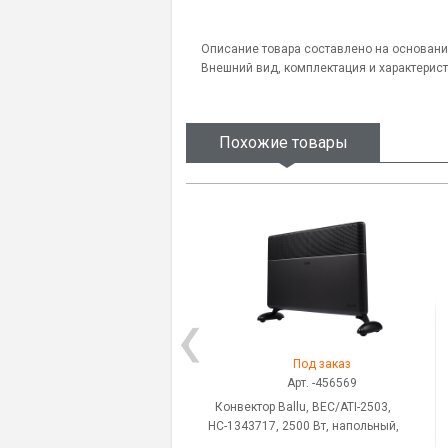
Описание товара составлено на основани
Внешний вид, комплектация и характерис
Похожие товары
Под заказ
Арт. -456569
Конвектор Ballu, BEC/ATI-2503,
НС-1343717, 2500 Вт, напольный,
настенный, управление