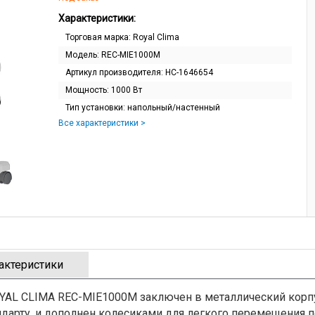
Характеристики:
Торговая марка:
Royal Clima
Модель:
REC-MIE1000M
Артикул производителя:
НС-1646654
Мощность:
1000 Вт
Тип установки:
напольный/настенный
Все характеристики >
актеристики
YAL CLIMA REC-MIE1000M заключен в металлический корп
андарту, и дополнен колесиками для легкого перемещения п