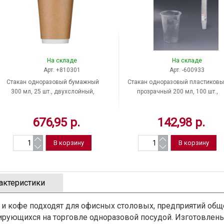
На складе
На складе
Арт. +810301
Арт. -600933
Стакан одноразовый бумажный
Стакан одноразовый пластиков
300 мл, 25 шт., двухслойный,
прозрачный 200 мл, 100 шт.,
Россия
ЛАЙМА, "Бюджет", Россия
676,95 р.
142,98 р.
актеристики
и кофе подходят для офисных столовых, предприятий обще
ирующихся на торговле одноразовой посудой. Изготовлены