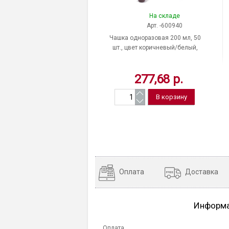
На складе
Арт. -600940
Чашка одноразовая 200 мл, 50
шт., цвет коричневый/белый,
ЛАЙМА, "Бюджет", Россия
277,68 р.
Оплата
Доставка
Информ
Оплата