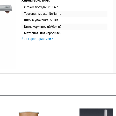
Характеристики:
Объем посуды:
200 мл
Торговая марка:
NoName
Штук в упaковке:
50 шт.
Цвет:
коричневый/белый
Материал:
полипропилен
Все характеристики >