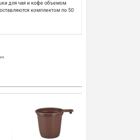
шки для чая и кофе объемом
 Поставляются комплектом по 50
ия.