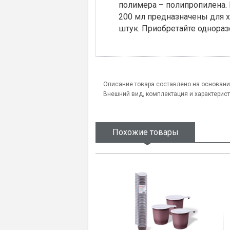
полимера – полипропилена.
200 мл предназначены для х
штук. Приобретайте однора
Описание товара составлено на основани
Внешний вид, комплектация и характерис
Похожие товары