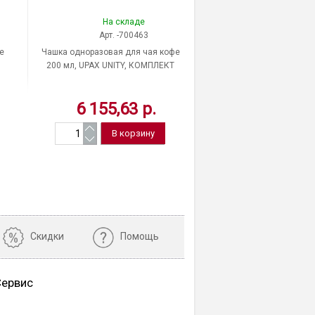
На складе
Арт. -700463
е
Чашка одноразовая для чая кофе
200 мл, UPAX UNITY, КОМПЛЕКТ
1500 шт. (30 упаковок по 50 шт.),
коричневая
6 155,63 р.
Скидки
Помощь
Сервис