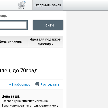
Оформить заказ
мощь
Идеи для подарков,
Цены снижены
сувениры
илен, до 70град
Распечатать
Цена за шт.
Базовая цена интернет-магазина.
Зарегистрированные пользователи могут