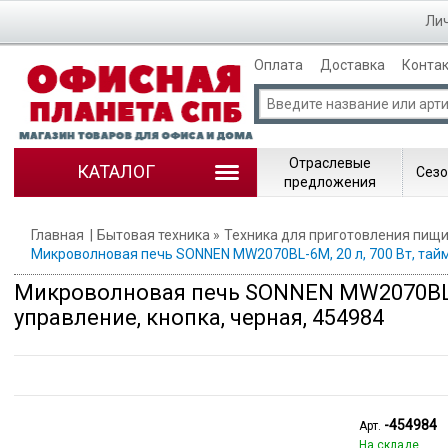
Лич
Оплата
Доставка
Конта
Отраслевые
КАТАЛОГ
Сезо
предложения
Главная
Бытовая техника
Техника для приготовления пищ
Микроволновая печь SONNEN MW2070BL-6M, 20 л, 700 Вт, тайм
Микроволновая печь SONNEN MW2070BL-6M
управление, кнопка, черная, 454984
-454984
Арт.
На складе