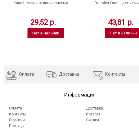
синий, толщина линии письма
"Number One", цвет черн
0,35 мм, Китай, 142394
черный, толщина линии пи
0,35 мм, Китай, 141194
29,52 р.
43,81 р.
Нет в наличии
Нет в наличии
Оплата
Доставка
Контакты
Информация
Оплата
Доставка
Контакты
Возврат
Гарантии
Скидки
Помощь