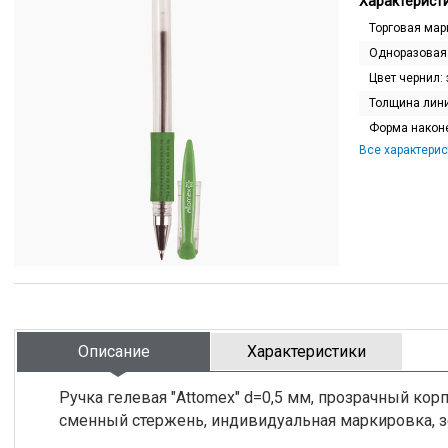
Характеристи
Торговая мар
Одноразовая
Цвет чернил:
Толщина лин
Форма након
Все характерис
Описание
Характеристики
Ручка гелевая "Attomex" d=0,5 мм, прозрачный ко
сменный стержень, индивидуальная маркировка, 