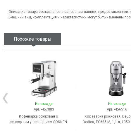
Описание товара составлено на основании данных, предоставленных 
Внешний вид, комплектация и характеристики могут быть изменены пр
Похожие товары
На складе
На складе
Арт. -457883
Арт. -456516
Кофеварка рожковая с
Кофеварка рожковая, DeLon
сенсорным управлением SONNEN
Dedica, EC685.M, 1,1 л, 1350 
CM-2033, ручной капучинатор, 1 л,
бар, ручной капучинатор, 