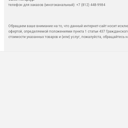
телефон для заказов (многоканальный): +7 (812) 448-9984
Обращаем ваше внимание на то, что данный интернет-сайт носит исклю
офертой, определяемой положениями пункта 1 статьи 437 Гражданско
стоимости указанных товаров и (или) услуг, пожалуйста, обращайтесь на 