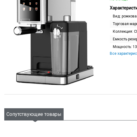
Характеристи
Вид:
рожкова
Торговая мар
Коллекция:
C
Емкость резе
Мощность:
13
Все характерис
Сопутствующие товары