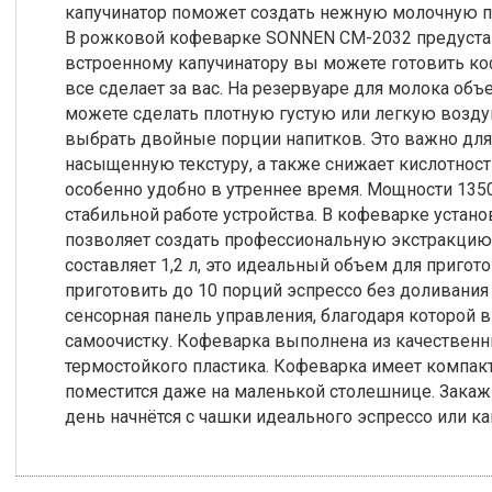
капучинатор поможет создать нежную молочную пе
В рожковой кофеварке SONNEN CM-2032 предустанов
встроенному капучинатору вы можете готовить ко
все сделает за вас. На резервуаре для молока об
можете сделать плотную густую или легкую возду
выбрать двойные порции напитков. Это важно для 
насыщенную текстуру, а также снижает кислотность
особенно удобно в утреннее время. Мощности 1350
стабильной работе устройства. В кофеварке устано
позволяет создать профессиональную экстракцию 
составляет 1,2 л, это идеальный объем для пригот
приготовить до 10 порций эспрессо без доливания
сенсорная панель управления, благодаря которой 
самоочистку. Кофеварка выполнена из качественн
термостойкого пластика. Кофеварка имеет компак
поместится даже на маленькой столешнице. Зака
день начнётся с чашки идеального эспрессо или к