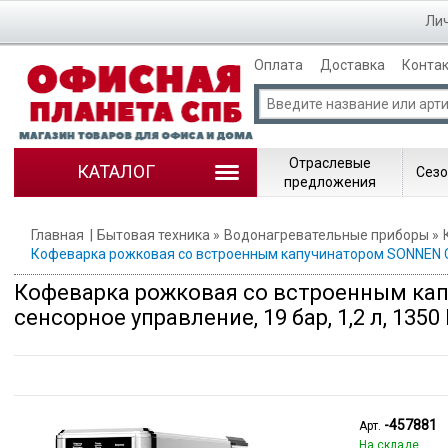
Лич
Оплата
Доставка
Конта
Отраслевые
КАТАЛОГ
Сезо
предложения
Главная
Бытовая техника
Водонагревательные приборы
Кофеварка рожковая со встроенным капучинатором SONNEN CM-2
Кофеварка рожковая со встроенным кап
сенсорное управление, 19 бар, 1,2 л, 1350
-457881
Арт.
На складе