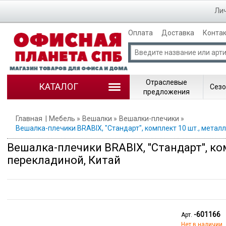
Лич
Оплата
Доставка
Конта
Отраслевые
КАТАЛОГ
Сезо
предложения
Главная
Мебель
Вешалки
Вешалки-плечики
Вешалка-плечики BRABIX, "Стандарт", комплект 10 шт., металл/
Вешалка-плечики BRABIX, "Стандарт", комп
перекладиной, Китай
-601166
Арт.
Нет в наличии