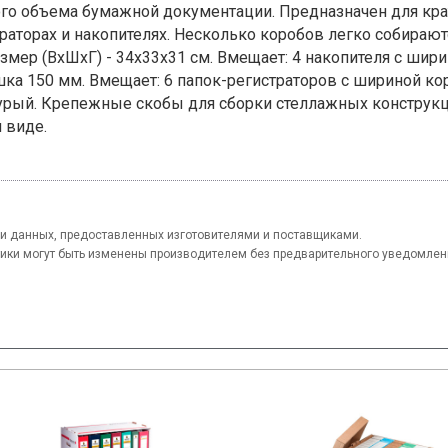
го объема бумажной документации. Предназначен для кр
раторах и накопителях. Несколько коробов легко собираю
азмер (ВхШхГ) - 34х33х31 см. Вмещает: 4 накопителя с шир
ка 150 мм. Вмещает: 6 папок-регистраторов с шириной ко
урый. Крепежные скобы для сборки стеллажных конструкц
 виде.
и данных, предоставленных изготовителями и поставщиками.
тики могут быть изменены производителем без предварительного уведомлен