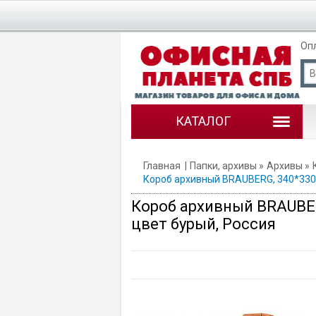
Оп
КАТАЛОГ
Главная
Папки, архивы
Архивы
Короб архивный BRAUBERG, 340*330*
Короб архивный BRAUBER
цвет бурый, Россия