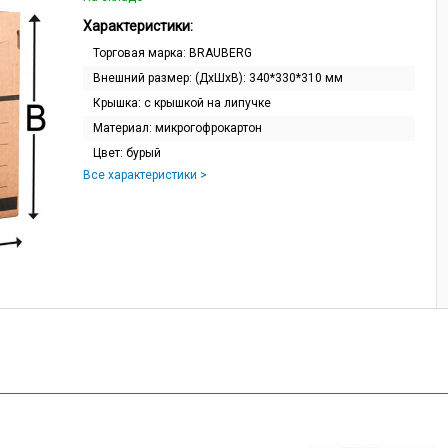
Характеристики:
Торговая марка:
BRAUBERG
Внешний размер: (ДхШхВ):
340*330*310 мм
Крышка:
с крышкой на липучке
Материал:
микрогофрокартон
Цвет:
бурый
Все характеристики >