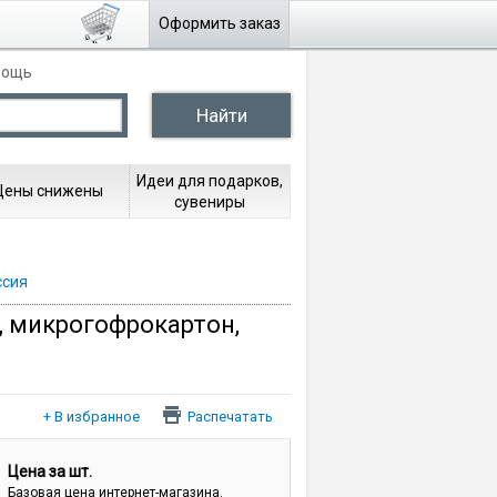
Оформить заказ
мощь
Идеи для подарков,
Цены снижены
сувениры
ссия
, микрогофрокартон,
Распечатать
Цена за шт.
Базовая цена интернет-магазина.