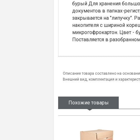
бурый Для хранения большо
документов в папках-регист
закрывается на "липучку". Р
накопителя с шириной кореш
микрогофрокартон. Цвет - б
Поставляется в разобранном
Описание товара составлено на основани
Внешний вид, комплектация и характерис
Похожие товары