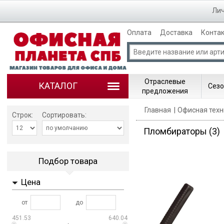
Лич
Оплата
Доставка
Конта
Отраслевые
КАТАЛОГ
Сезо
предложения
Главная
Офисная техн
Строк:
Сортировать:
Пломбираторы
(3)
Подбор товара
Цена
от
до
451.53
640.04