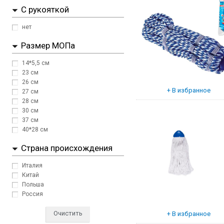
С рукояткой
нет
Размер МОПа
14*5,5 см
23 см
26 см
27 см
28 см
30 см
37 см
40*28 см
Страна происхождения
Италия
Китай
Польша
Россия
Очистить