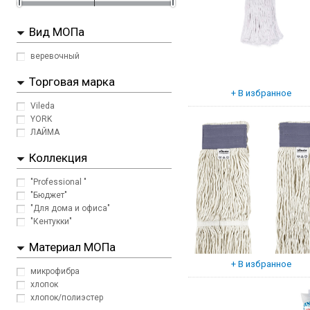
Вид МОПа
веревочный
Торговая марка
Vileda
YORK
ЛАЙМА
Коллекция
"Professional "
"Бюджет"
"Для дома и офиса"
"Кентукки"
Материал МОПа
микрофибра
хлопок
хлопок/полиэстер