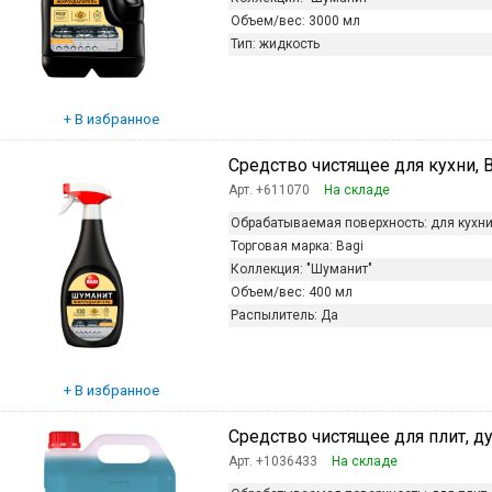
Объем/вес:
3000 мл
Тип:
жидкость
Средство чистящее для кухни, Bag
Арт. +611070
На складе
Обрабатываемая поверхность:
для кухн
Торговая марка:
Bagi
Коллекция:
"Шуманит"
Объем/вес:
400 мл
Распылитель:
Да
Средство чистящее для плит, дух
Арт. +1036433
На складе