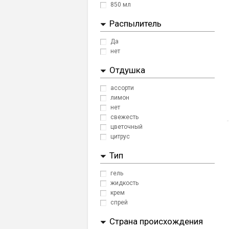
850 мл
Распылитель
Да
нет
Отдушка
ассорти
лимон
нет
свежесть
цветочный
цитрус
Тип
гель
жидкость
крем
спрей
Страна происхождения