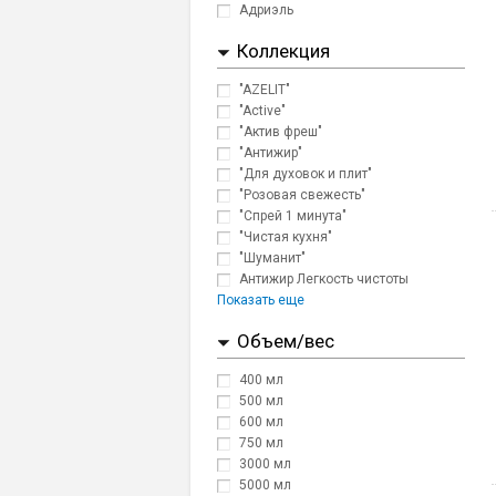
Адриэль
Коллекция
"AZELIT"
"Active"
"Актив фреш"
"Антижир"
"Для духовок и плит"
"Розовая свежесть"
"Спрей 1 минута"
"Чистая кухня"
"Шуманит"
Антижир Легкость чистоты
Показать еще
Объем/вес
400 мл
500 мл
600 мл
750 мл
3000 мл
5000 мл