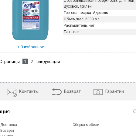
Обрабатываемая поверхность:
для плит,
духовок, грилей
Торговая марка:
Адриэль
Объем/вес:
5000 мл
Распылитель:
нет
Тип:
гель
Страницы:
1
2
следующая
Контакты
Возврат
Гарантии
ация
Доставка
Сборка мебели
Возврат