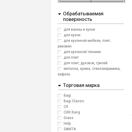
Обрабатываемая
поверхность
для ванны и кухни
для кухни
для кухонной мебели, плит,
раковин
для кухонной техники
для плит
для плит, духовок, грилей
металла, хрома, стеклокерамика,
кафель
Торговая марка
Bagi
Bagi Classic
Cif
Cillit Bang
Grass
Help
SANITA