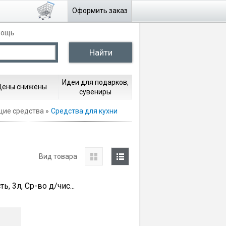
Оформить заказ
мощь
Идеи для подарков,
Цены снижены
сувениры
щие средства
Средства для кухни
Вид товара
, 3л, Ср-во д/чис...