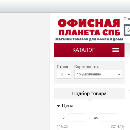
Оп
КАТАЛОГ
Строк:
Сортировать:
Подбор товара
Цена
от
до
116.25
3214.16