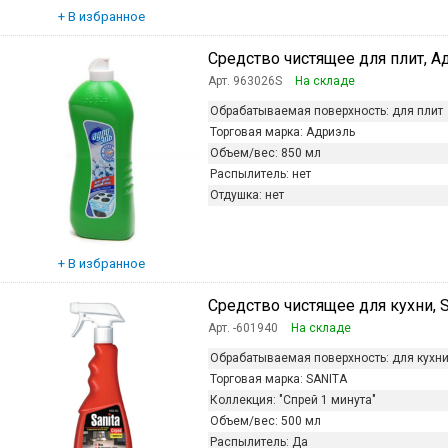
Средство чистящее для плит, А
Арт. 963026S
На складе
Обрабатываемая поверхность:
для плит
Торговая марка:
Адриэль
Объем/вес:
850 мл
Распылитель:
нет
Отдушка:
нет
Средство чистящее для кухни, SA
Арт. -601940
На складе
Обрабатываемая поверхность:
для кухн
Торговая марка:
SANITA
Коллекция:
"Спрей 1 минута"
Объем/вес:
500 мл
Распылитель:
Да