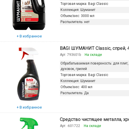
Торговая марка:
Bagi Classic
Коллекция:
Шуманит
Объем/вес:
3000 мл
Распылитель:
нет
BAGI ШУМАНИТ Classic, спрей, 4
Арт. 793601b
На складе
Обрабатываемая поверхность:
для плит,
духовок, грилей
Торговая марка:
Bagi Classic
Коллекция:
Шуманит
Объем/вес:
400 мл
Распылитель:
Да
Средство чистящее металла, хро
Арт. -601722
На складе