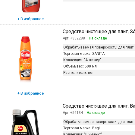
Средство чистящее для плит, SAN
Арт. +332288
На складе
Обрабатываемая поверхность:
для плит
Торговая марка:
SANITA
Коллекция:
"Антижир"
Объем/вес:
500 мл
Распылитель:
нет
Средство чистящее для плит, Bagi
Арт. +56134
На складе
Обрабатываемая поверхность:
для плит
Торговая марка:
Bagi
Коллекция:
"Шуманит"