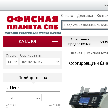
Лич
Оплата
Доставка
Конта
Отраслевые
КАТАЛОГ
Сезо
предложения
Главная
Офисная техн
Строк:
Сортировать:
Сортировщики бан
Подбор товара
Цена
от
до
47754.08
47754.08