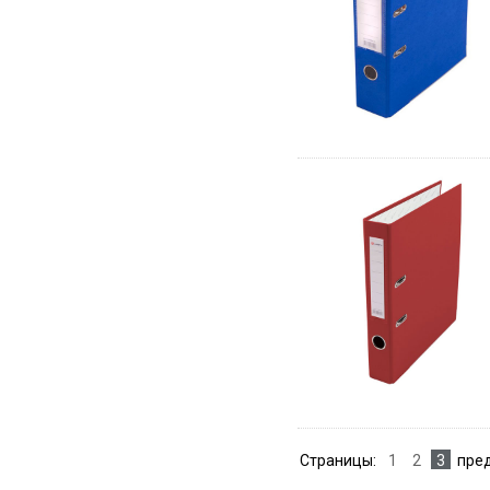
Страницы:
1
2
3
пре