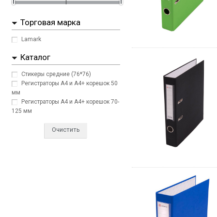
Торговая марка
Lamark
Каталог
Стикеры средние (76*76)
Регистраторы A4 и A4+ корешок 50
мм
Регистраторы A4 и A4+ корешок 70-
125 мм
Очистить