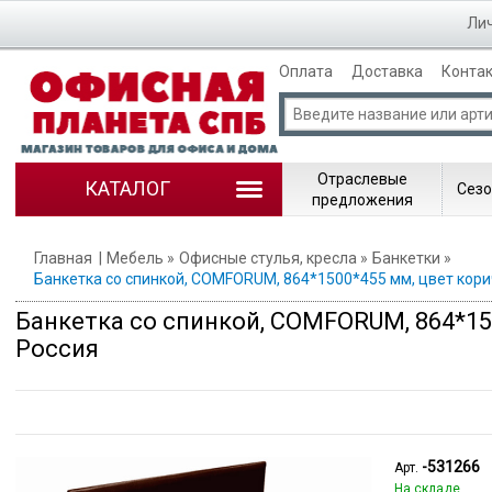
Лич
Оплата
Доставка
Конта
Отраслевые
КАТАЛОГ
Сезо
предложения
Главная
Мебель
Офисные стулья, кресла
Банкетки
Банкетка со спинкой, COMFORUM, 864*1500*455 мм, цвет кор
Банкетка со спинкой, COMFORUM, 864*15
Россия
-531266
Арт.
На складе