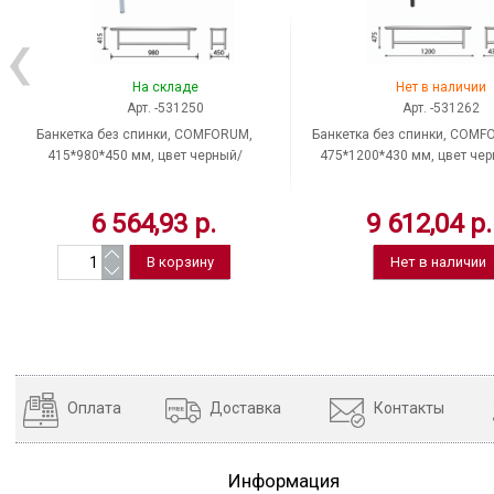
На складе
Нет в наличии
Арт. -531250
Арт. -531262
Банкетка без спинки, COMFORUM,
Банкетка без спинки, COMF
415*980*450 мм, цвет черный/
475*1200*430 мм, цвет чер
серый, кожзам, Россия
кожзам, Россия
6 564,93 р.
9 612,04 р.
Нет в наличии
Оплата
Доставка
Контакты
Информация