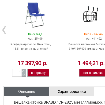
На складе
Нет в наличии
Арт. i25409
Арт. +11402
Конференц-кресло, Riva Chair,
Вешалка настенная 5 крюч
1821, пластик, цвет синий
340*130*420 мм, цвет чер
Россия
17 397,90 р.
1 494,21 р.
Нет в наличии
Описание
Характеристики
Вешалка-стойка BRABIX "CR-282", металл/мрамор, 