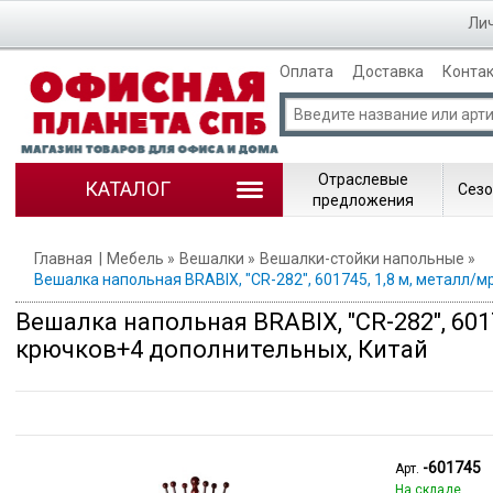
Лич
Оплата
Доставка
Конта
Отраслевые
КАТАЛОГ
Сезо
предложения
Главная
Мебель
Вешалки
Вешалки-стойки напольные
Вешалка напольная BRABIX, "CR-282", 601745, 1,8 м, металл/
Вешалка напольная BRABIX, "CR-282", 601
крючков+4 дополнительных, Китай
-601745
Арт.
На складе