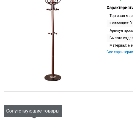
Характеристи
Торговая мар
Коллекция:
"
Артикул прои
Высота изде
Материал:
ме
Все характерис
Сопутствующие товары