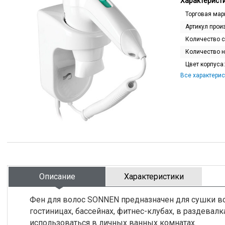
Характеристи
Торговая мар
Артикул прои
Количество с
Количество 
Цвет корпуса
Все характерис
Описание
Характеристики
Фен для волос SONNEN предназначен для сушки во
гостиницах, бассейнах, фитнес-клубах, в раздева
использоваться в личных ванных комнатах.