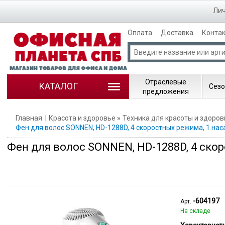
Лич
Оплата
Доставка
Конта
Отраслевые
КАТАЛОГ
Сезо
предложения
Главная
Красота и здоровье
Техника для красоты и здоров
Фен для волос SONNEN, HD-1288D, 4 скоростных режима, 1 нас
Фен для волос SONNEN, HD-1288D, 4 скор
-604197
Арт.
На складе