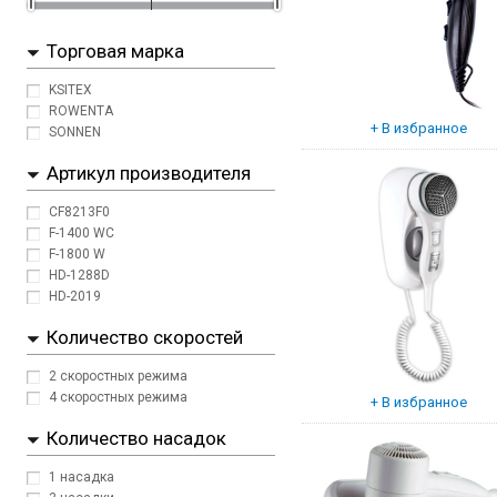
Торговая марка
KSITEX
ROWENTA
SONNEN
Артикул производителя
CF8213F0
F-1400 WC
F-1800 W
HD-1288D
HD-2019
Количество скоростей
2 скоростных режима
4 скоростных режима
Количество насадок
1 насадка