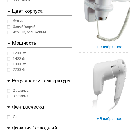
3 насадки
Цвет корпуса
белый
белый/серый
черный/оранжевый
Мощность
1200 Вт
1400 Вт
1800 Вт
2200 Вт
Регулировка температуры
2 режима
3 режима
Фен-расческа
Да
Функция ''холодный