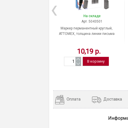
На складе
Арт. 5043501
Маркер перманентный круглый,
ATTOMEX, толщина линии письма
3 мм, цвет чернил черный
10,19 р.
Оплата
Доставка
Информ