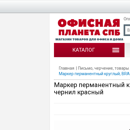
Оп
КАТАЛОГ
Главная
Письмо, черчение, товары
Маркер перманентный круглый, BRAU
Маркер перманентный кр
чернил красный