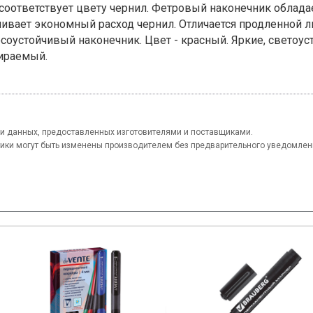
 соответствует цвету чернил. Фетровый наконечник облад
ивает экономный расход чернил. Отличается продленной 
осоустойчивый наконечник. Цвет - красный. Яркие, светоу
тираемый.
и данных, предоставленных изготовителями и поставщиками.
тики могут быть изменены производителем без предварительного уведомлен