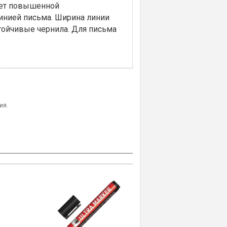
ает повышенной
линией письма. Ширина линии
стойчивые чернила. Для письма
ия.