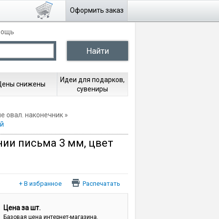
Оформить заказ
мощь
Идеи для подарков,
Цены снижены
сувениры
 овал. наконечник
ый
нии письма 3 мм, цвет
Распечатать
Цена за шт.
Базовая цена интернет-магазина.