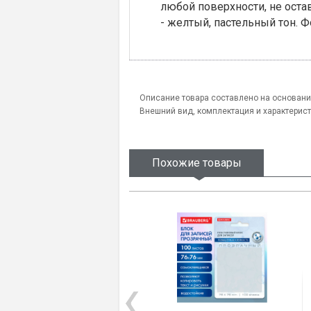
любой поверхности, не остав
- желтый, пастельный тон. Ф
Описание товара составлено на основани
Внешний вид, комплектация и характерис
Похожие товары