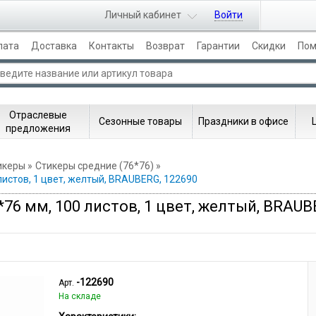
Личный кабинет
Войти
лата
Доставка
Контакты
Возврат
Гарантии
Скидки
По
Отраслевые
Сезонные товары
Праздники в офисе
предложения
икеры
Стикеры средние (76*76)
истов, 1 цвет, желтый, BRAUBERG, 122690
6 мм, 100 листов, 1 цвет, желтый, BRAUB
-122690
Арт.
На складе