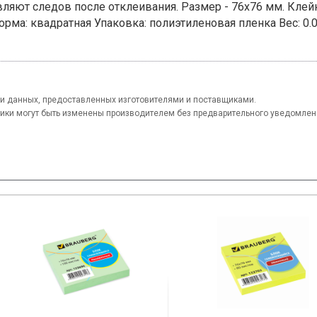
ляют следов после отклеивания. Размер - 76х76 мм. Клейко
орма: квадратная Упаковка: полиэтиленовая пленка Вес: 0.0
и данных, предоставленных изготовителями и поставщиками.
тики могут быть изменены производителем без предварительного уведомлен