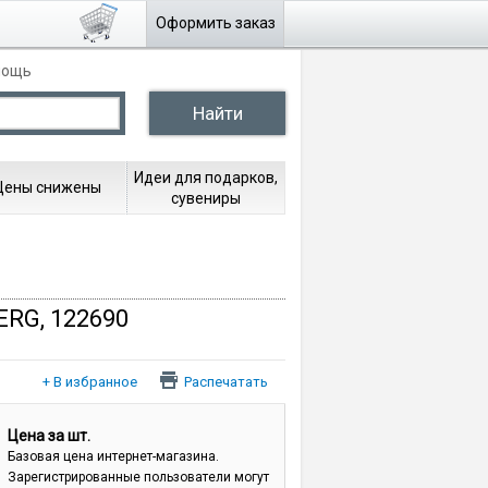
Оформить заказ
мощь
Идеи для подарков,
Цены снижены
сувениры
ERG, 122690
Распечатать
Цена за шт.
Базовая цена интернет-магазина.
Зарегистрированные пользователи могут