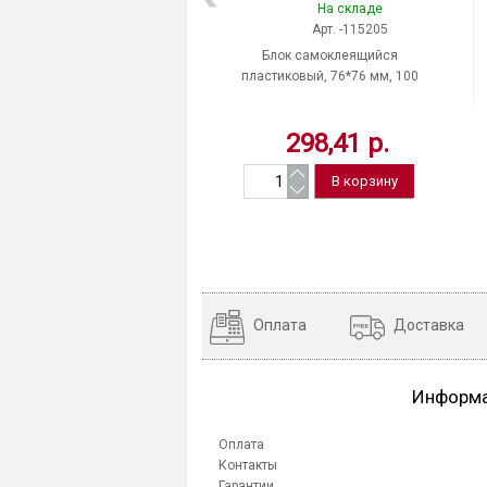
На складе
Арт. -115205
Блок самоклеящийся
пластиковый, 76*76 мм, 100
листов, прозрачный, BRAUBERG,
"Transparent"
298,41 р.
Оплата
Доставка
Информ
Оплата
Контакты
Гарантии