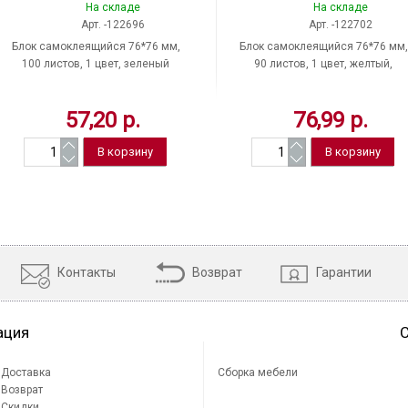
На складе
На складе
Арт. -122696
Арт. -122702
Блок самоклеящийся 76*76 мм,
Блок самоклеящийся 76*76 мм,
100 листов, 1 цвет, зеленый
90 листов, 1 цвет, желтый,
пастель, BRAUBERG, 122696
BRAUBERG
57,20 р.
76,99 р.
Контакты
Возврат
Гарантии
ация
Доставка
Сборка мебели
Возврат
Скидки