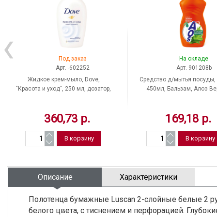
Под заказ
На складе
Арт. -602252
Арт. 901208b
Жидкое крем-мыло, Dove,
Средство д/мытья посуды,
"Красота и уход", 250 мл, дозатор,
450мл, Бальзам, Алоэ Ве
отдушка нейтральная, Россия
360,73 р.
169,18 р.
Описание
Характеристики
Полотенца бумажные Luscan 2-слойные белые 2 р
белого цвета, с тиснением и перфорацией. Глубок