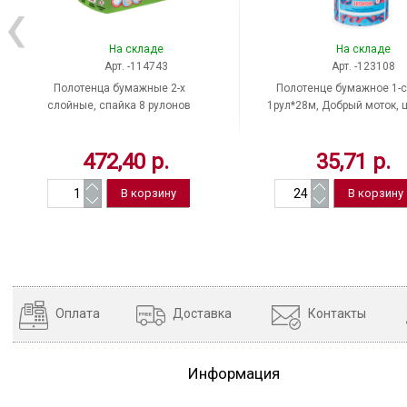
На складе
На складе
Арт. -114743
Арт. -123108
Полотенца бумажные 2-х
Полотенце бумажное 1-с
слойные, спайка 8 рулонов
1рул*28м, Добрый моток, 
(8х13м), ЛЮБАША ECO, 114743
серый, Россия
472,40 р.
35,71 р.
Оплата
Доставка
Контакты
Информация