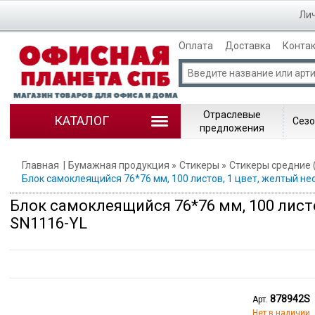
Лич
Оплата
Доставка
Конта
Отраслевые
КАТАЛОГ
Сезо
предложения
Главная
Бумажная продукция
Стикеры
Стикеры средние 
Блок самоклеящийся 76*76 мм, 100 листов, 1 цвет, желтый неон
Блок самоклеящийся 76*76 мм, 100 листов
SN1116-YL
878942S
Арт.
Нет в наличии