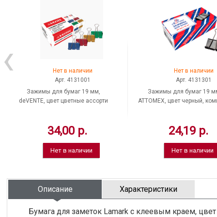
Нет в наличии
Нет в наличии
Арт. 4131001
Арт. 4131301
Зажимы для бумаг 19 мм,
Зажимы для бумаг 19 м
deVENTE, цвет цветные ассорти
ATTOMEX, цвет черный, ком
металлик, комплект 12 шт., Китай
12 шт.
34,00 р.
24,19 р.
Нет в наличии
Нет в наличии
Описание
Характеристики
Бумага для заметок Lamark с клеевым краем, цвет