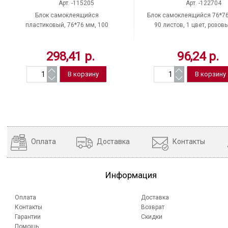
Арт. -115205
Арт. -122704
Блок самоклеящийся
Блок самоклеящийся 76*76
пластиковый, 76*76 мм, 100
90 листов, 1 цвет, розовы
листов, прозрачный, BRAUBERG,
BRAUBERG, 122704
"Transparent"
298,41 р.
96,24 р.
Оплата
Доставка
Контакты
Информация
Оплата
Доставка
Контакты
Возврат
Гарантии
Скидки
Помощь