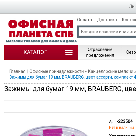
Лич
Оплата
Доставка
Конта
Отраслевые
КАТАЛОГ
Сезо
предложения
Главная
Офисные принадлежности
Канцелярские мелочи
Зажимы для бумаг 19 мм, BRAUBERG, цвет ассорти, комплект 4
Зажимы для бумаг 19 мм, BRAUBERG, цвет
-223504
Арт.
Нет в наличии