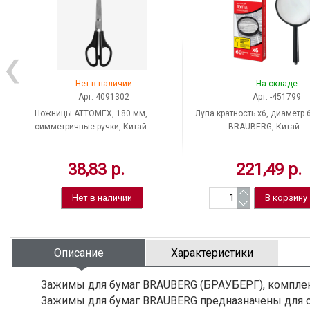
Нет в наличии
На складе
Арт. 4091302
Арт. -451799
Ножницы ATTOMEX, 180 мм,
Лупа кратность х6, диаметр 
симметричные ручки, Китай
BRAUBERG, Китай
38,83 р.
221,49 р.
Нет в наличии
Описание
Характеристики
Зажимы для бумаг BRAUBERG (БРАУБЕРГ), комплект 
Зажимы для бумаг BRAUBERG предназначены для с