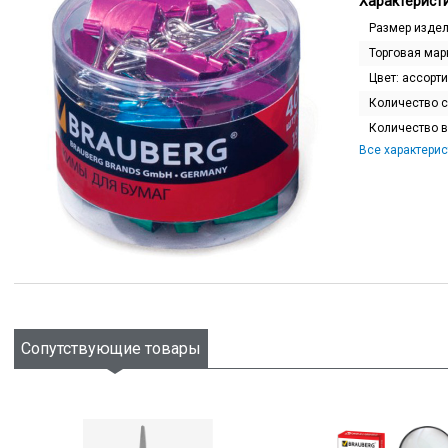
Характеристи
Размер изде
Торговая мар
Цвет:
ассорти
Количество 
Количество в
Все характерис
Сопутствующие товары