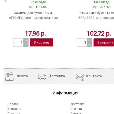
На складе
На складе
Арт. 4131300
Арт. -224469
Зажимы для бумаг 15 мм,
Зажимы для бумаг 15 м
ATTOMEX, цвет черный, комплект
BRAUBERG, цвет ассорт
12 шт., Китай
комплект 12 шт., Китай
17,96 р.
102,72 р.
Оплата
Доставка
Контакты
Информация
Оплата
Доставка
Контакты
Возврат
Гарантии
Скидки