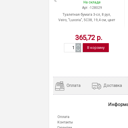
На складе
Арт. -128029
Туалетная бумага 3-сл, 8 рул,
Veiro, "Luxoria", 5С38, 19,4 см, цвет
белый, Россия
365,72 р.
Оплата
Доставка
Информ
Оплата
Контакты
Гарантии