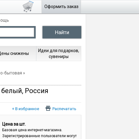
Оформить заказ
мощь
Идеи для подарков,
Цены снижены
сувениры
но-бытовая
т белый, Россия
Распечатать
Цена за шт.
Базовая цена интернет-магазина.
Зарегистрированные пользователи могут