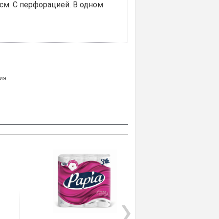
6 см. С перфорацией. В одном
ия.