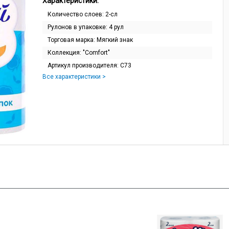
Характеристики:
Количество слоев:
2-сл
Рулонов в упаковке:
4 рул
Торговая марка:
Мягкий знак
Коллекция:
"Comfort"
Артикул производителя:
С73
Все характеристики >