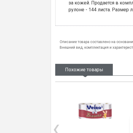
за кожей. Продается в компл
рулоне - 144 листа. Размер л
Описание товара составлено на основани
Внешний вид, комплектация и характерис
Похожие товары