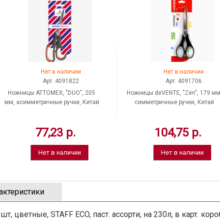
Нет в наличии
Нет в наличии
Арт. 4091822
Арт. 4091706
Ножницы ATTOMEX, "DUO", 205
Ножницы deVENTE, "Zen", 179 мм
мм, асимметричные ручки, Китай
симметричные ручки, Китай
77,23 р.
104,75 р.
Нет в наличии
Нет в наличии
актеристики
, цветные, STAFF ECO, паст. ассорти, на 230л, в карт. коро