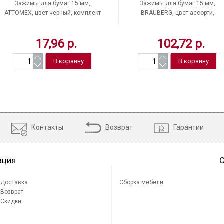
Зажимы для бумаг 15 мм,
Зажимы для бумаг 15 мм,
ATTOMEX, цвет черный, комплект
BRAUBERG, цвет ассорти,
12 шт., Китай
комплект 12 шт., Китай
17,96 р.
102,72 р.
Контакты
Возврат
Гарантии
ация
Доставка
Сборка мебели
Возврат
Скидки