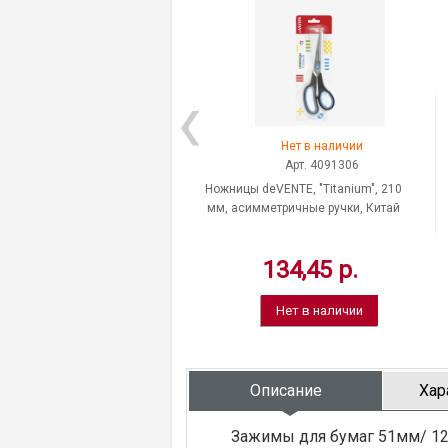
Нет в наличии
Арт. 4091306
Ножницы deVENTE, "Titanium", 210
мм, асимметричные ручки, Китай
134,45 р.
Нет в наличии
Описание
Хар
Зажимы для бумаг 51мм/ 12шт