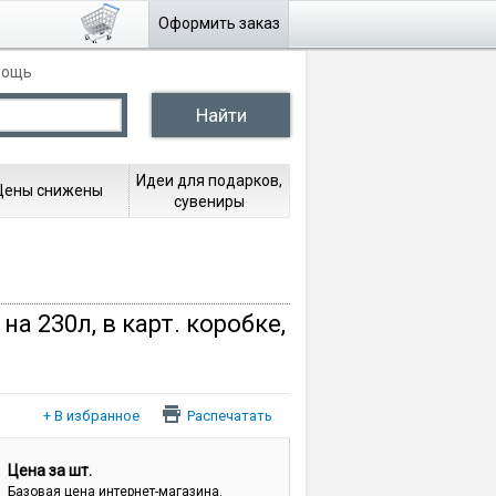
Оформить заказ
мощь
Идеи для подарков,
Цены снижены
сувениры
а 230л, в карт. коробке,
Распечатать
Цена за шт.
Базовая цена интернет-магазина.