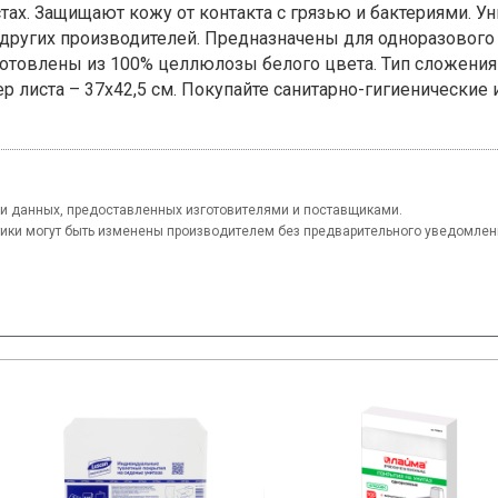
ах. Защищают кожу от контакта с грязью и бактериями. У
других производителей. Предназначены для одноразового 
товлены из 100% целлюлозы белого цвета. Тип сложения –
ер листа – 37х42,5 см. Покупайте санитарно-гигиенически
и данных, предоставленных изготовителями и поставщиками.
тики могут быть изменены производителем без предварительного уведомлен