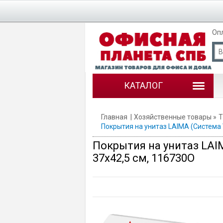
Оп
КАТАЛОГ
Главная
Хозяйственные товары
Т
Покрытия на унитаз LAIMA (Система V
Покрытия на унитаз LAIM
37х42,5 см, 116730О