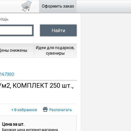
Оформить заказ
мощь
Идеи для подарков,
Цены снижены
сувениры
116730О
г/м2, КОМПЛЕКТ 250 шт.,
Распечатать
Цена за шт.
Базовая цена интернет-магазина.