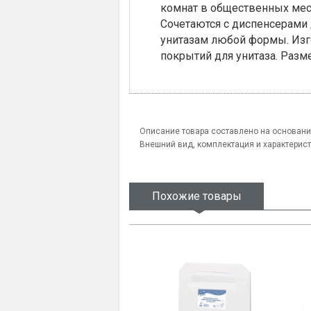
комнат в общественных мест
Сочетаются с диспенсерами 
унитазам любой формы. Изго
покрытий для унитаза. Разм
Описание товара составлено на основани
Внешний вид, комплектация и характерис
Похожие товары