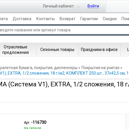
Личный кабинет
Войти
лата
Доставка
Контакты
Возврат
Гарантии
Скидки
По
Отраслевые
Сезонные товары
Праздники в офисе
предложения
уалетная бумага, покрытия, диспенсеры
Покрытия на унитаз
1), EXTRA, 1/2 сложения, 18 г/м2, КОМПЛЕКТ 250 шт., 37х42,5 см, 
A (Система V1), EXTRA, 1/2 сложения, 18 
-116730
Арт.
На складе