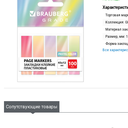
Характеристи
Торговая мар
Коллекция:
G
Материал за
Размер, мм:
1
Форма закла
Все характерис
Сопутствующие товары