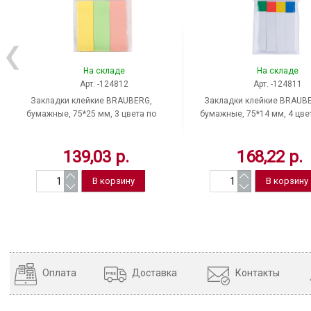
На складе
На складе
Арт. -124812
Арт. -124811
Закладки клейкие BRAUBERG,
Закладки клейкие BRAUB
бумажные, 75*25 мм, 3 цвета по
бумажные, 75*14 мм, 4 цве
100 листов, Китай
100 листов, Китай
139,03 р.
168,22 р.
Оплата
Доставка
Контакты