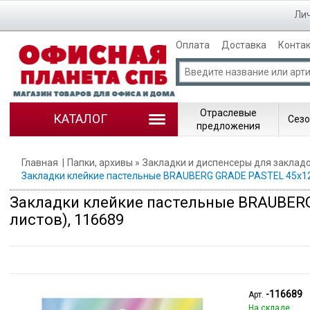
Лич
Оплата
Доставка
Конта
Отраслевые
КАТАЛОГ
Сезо
предложения
Главная
Папки, архивы
Закладки и диспенсеры для заклад
Закладки клейкие пастельные BRAUBERG GRADE PASTEL 45х12 м
Закладки клейкие пастельные BRAUBERG 
листов), 116689
-116689
Арт.
На складе