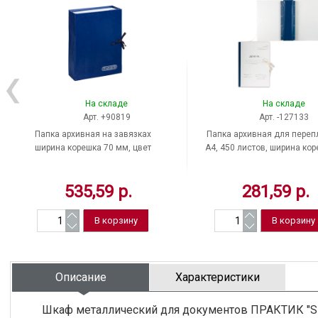
На складе
На складе
Арт. +90819
Арт. -127133
Папка архивная на завязках
Папка архивная для переп
ширина корешка 70 мм, цвет
A4, 450 листов, ширина ко
синий, Attache
70 мм, 2 шт., Россия
535,59 р.
281,59 р.
Описание
Характеристики
Шкаф металлический для документов ПРАКТИК "SL-1