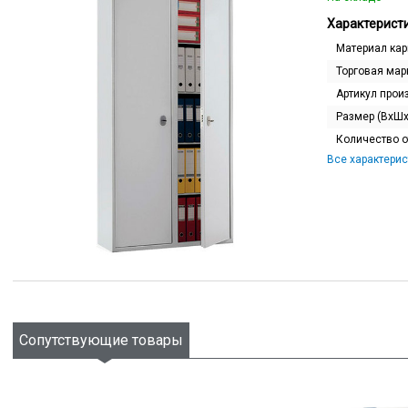
Характеристи
Материал кар
Торговая мар
Артикул прои
Размер (ВхШх
Количество 
Все характерис
Сопутствующие товары