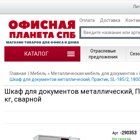
Лич
Оплата
Доставка
Конта
Отраслевые
КАТАЛОГ
Сезо
предложения
Главная
Мебель
Металлическая мебель для документов
Шкаф для документов металлический, Практик, SL-185/2, 1800х
Шкаф для документов металлический, Пра
кг, сварной
-290353
Арт.
На складе