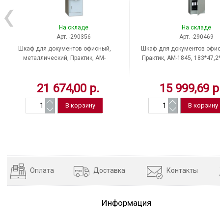
На складе
На складе
Арт. -290356
Арт. -290469
Шкаф для документов офисный,
Шкаф для документов офи
металлический, Практик, AM-
Практик, AM-1845, 183*47,2
1845/4, 183*47,2*45,8 см,
см, отделений 5, 30 кг, раз
отделений 4, 29 кг, разборный
21 674,00 р.
15 999,69 р
Оплата
Доставка
Контакты
Информация