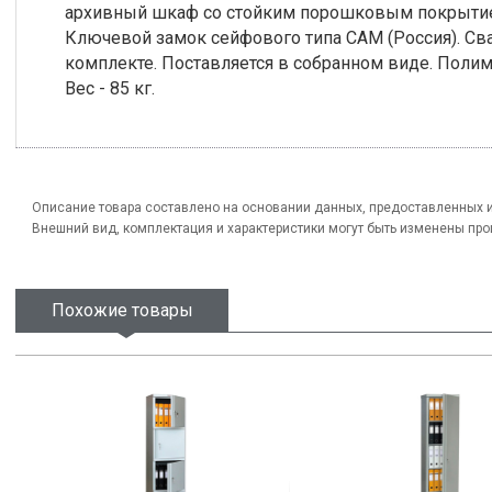
архивный шкаф со стойким порошковым покрытием
Ключевой замок сейфового типа САМ (Россия). Сва
комплекте. Поставляется в собранном виде. Поли
Вес - 85 кг.
Описание товара составлено на основании данных, предоставленных 
Внешний вид, комплектация и характеристики могут быть изменены пр
Похожие товары