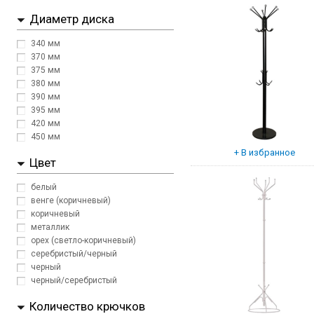
Диаметр диска
340 мм
370 мм
375 мм
380 мм
390 мм
395 мм
420 мм
450 мм
Цвет
белый
венге (коричневый)
коричневый
металлик
орех (светло-коричневый)
серебристый/черный
черный
черный/серебристый
Количество крючков