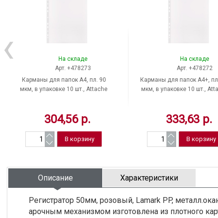
На складе
На складе
Арт. +478273
Арт. +478272
Карманы для папок A4, пл. 90
Карманы для папок A4+, пл
мкм, в упаковке 10 шт., Attache
мкм, в упаковке 10 шт., Att
Selection, фактура гладкая
"Selection", фактура глад
304,56 р.
333,63 р.
Описание
Характеристики
Регистратор 50мм, розовый, Lamark PP, металл.ока
арочным механизмом изготовлена из плотного ка