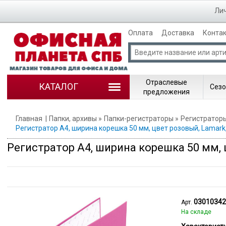
Лич
Оплата
Доставка
Конта
Отраслевые
КАТАЛОГ
Сезо
предложения
Главная
Папки, архивы
Папки-регистраторы
Регистраторы
Регистратор A4, ширина корешка 50 мм, цвет розовый, Lamark
Регистратор A4, ширина корешка 50 мм, 
0301034
Арт.
На складе